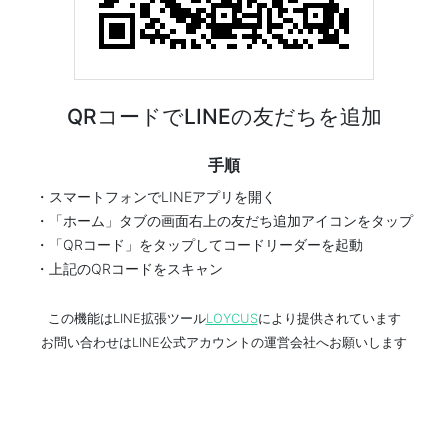
QRコードでLINEの友だちを追加
手順
・スマートフォンでLINEアプリを開く
・「ホーム」タブの画面右上の友だち追加アイコンをタップ
・「QRコード」をタップしてコードリーダーを起動
・上記のQRコードをスキャン
この機能はLINE拡張ツール
LOYCUS
により提供されています
お問い合わせはLINE公式アカウントの運営会社へお願いします